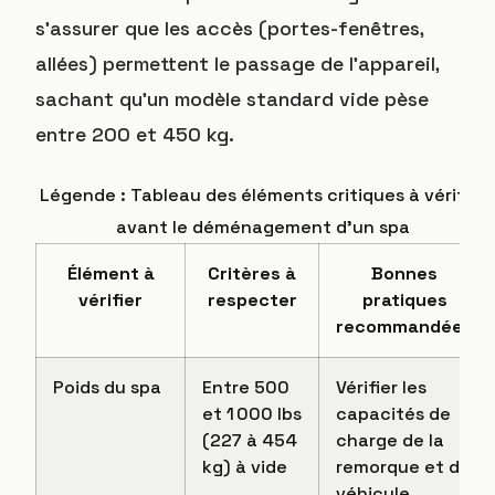
s’assurer que les accès (portes-fenêtres,
allées) permettent le passage de l’appareil,
sachant qu’un modèle standard vide pèse
entre 200 et 450 kg.
Légende : Tableau des éléments critiques à vérifier
avant le déménagement d’un spa
Élément à
Critères à
Bonnes
vérifier
respecter
pratiques
recommandées
Poids du spa
Entre 500
Vérifier les
et 1 000 lbs
capacités de
(227 à 454
charge de la
kg) à vide
remorque et du
véhicule