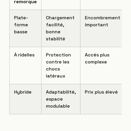
remorque
Plate-
Chargement
Encombrement
forme
facilité,
important
basse
bonne
stabilité
À ridelles
Protection
Accès plus
contre les
complexe
chocs
latéraux
Hybride
Adaptabilité,
Prix plus élevé
espace
modulable