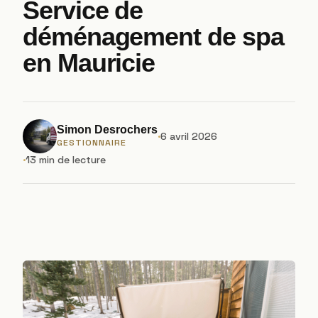
Service de
déménagement de spa
en Mauricie
Simon Desrochers
6 avril 2026
GESTIONNAIRE
13 min de lecture