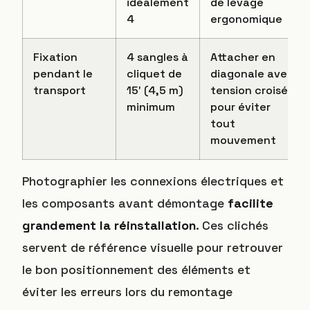
idéalement
de levage
4
ergonomique
Fixation
4 sangles à
Attacher en
pendant le
cliquet de
diagonale avec
transport
15′ (4,5 m)
tension croisée
minimum
pour éviter
tout
mouvement
Photographier les connexions électriques et
les composants avant démontage
facilite
grandement la réinstallation
. Ces clichés
servent de référence visuelle pour retrouver
le bon positionnement des éléments et
éviter les erreurs lors du remontage