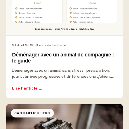
21 Juil 2026
8 min de lecture
Déménager avec un animal de compagnie :
le guide
Déménager avec un animal sans stress : préparation,
jour J, arrivée progressive et différences chat/chien.
Conseils de déménageurs en Mauricie.
→
Lire l'article
CAS PARTICULIERS