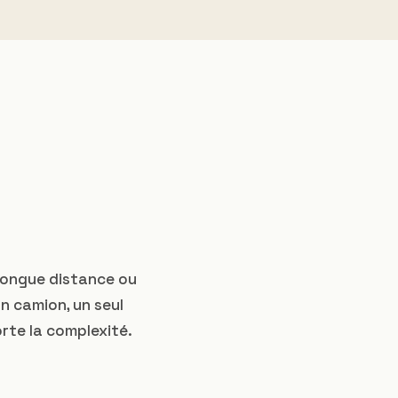
 longue distance ou
un camion, un seul
rte la complexité.