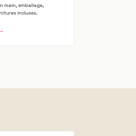
en main, emballage,
nitures incluses.
 →