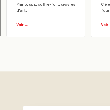
Piano, spa, coffre-fort, œuvres
Clé 
d'art.
four
Voir →
Voir