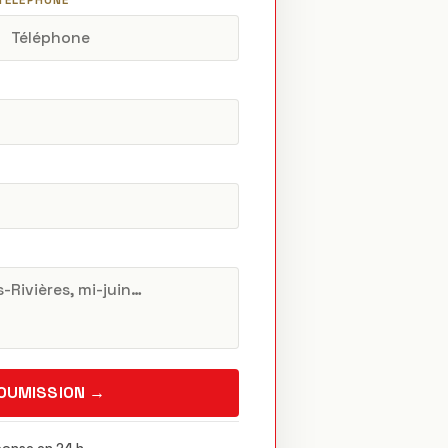
TÉLÉPHONE
SOUMISSION →