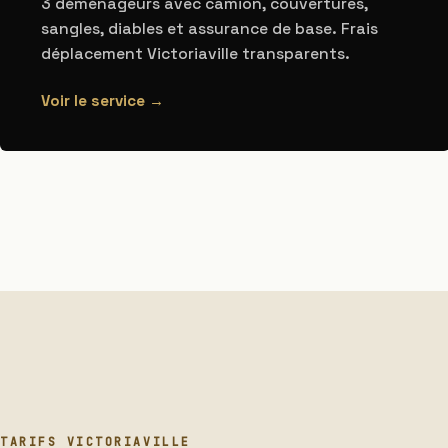
3 déménageurs avec camion, couvertures,
sangles, diables et assurance de base. Frais
déplacement Victoriaville transparents.
Voir le service →
TARIFS VICTORIAVILLE