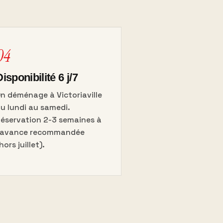
04
isponibilité 6 j/7
n déménage à Victoriaville
u lundi au samedi.
éservation 2-3 semaines à
l'avance recommandée
hors juillet).