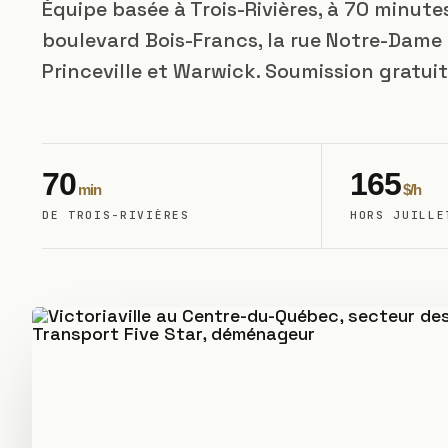
Équipe basée à Trois-Rivières, à 70 minutes
boulevard Bois-Francs, la rue Notre-Dame
Princeville et Warwick. Soumission gratuit
70
165
min
$/h
DE TROIS-RIVIÈRES
HORS JUILLE