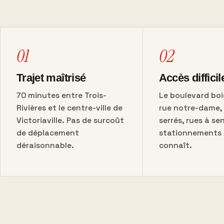
01
02
Trajet maîtrisé
Accès difficil
70 minutes entre Trois-
Le boulevard boi
Rivières et le centre-ville de
rue notre-dame, 
Victoriaville. Pas de surcoût
serrés, rues à se
de déplacement
stationnements l
déraisonnable.
connaît.