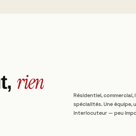
rien
ut,
Résidentiel, commercial,
spécialités. Une équipe, 
interlocuteur — peu impo