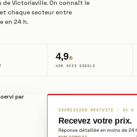
 de Victoriaville. On connaît le
 et chaque secteur entre
e en 24 h.
4,9
/5
T
408 AVIS GOOGLE
SOUMISSION GRATUITE · 24 H
Recevez votre prix.
Réponse détaillée en moins de 24