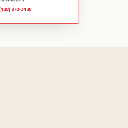
ponse en 24 h
(438) 270-3436