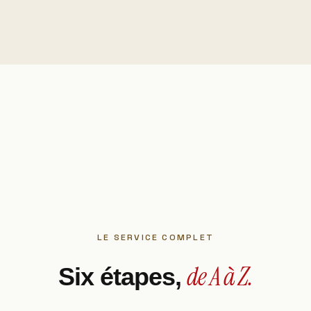
LE SERVICE COMPLET
de A à Z.
Six étapes,