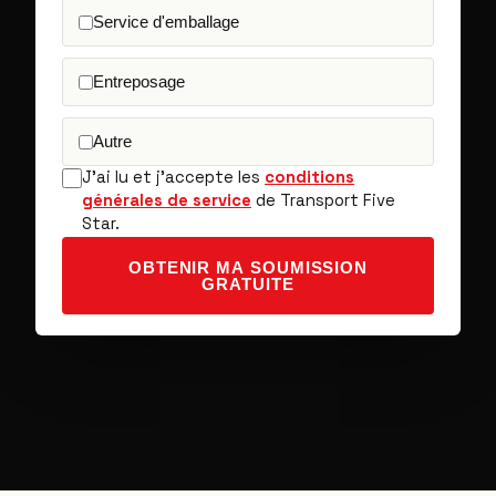
Service d'emballage
Entreposage
Autre
J'ai lu et j'accepte les
conditions
générales de service
de Transport Five
Star.
OBTENIR MA SOUMISSION
GRATUITE