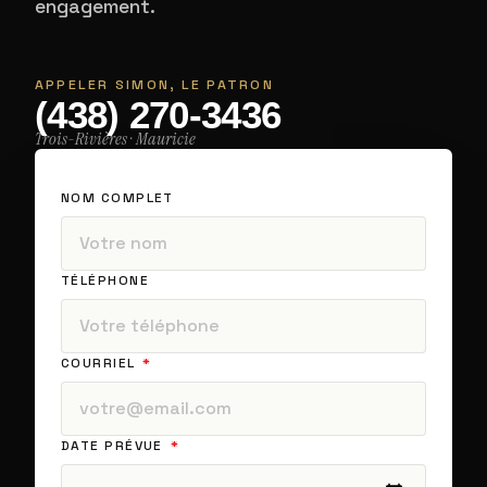
engagement.
APPELER SIMON, LE PATRON
(438) 270-3436
Trois-Rivières · Mauricie
NOM COMPLET
TÉLÉPHONE
COURRIEL
DATE PRÉVUE