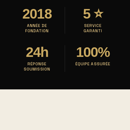
2018
5 ⭐
ANNÉE DE
SERVICE
FONDATION
GARANTI
24h
100%
RÉPONSE
ÉQUIPE ASSURÉE
SOUMISSION