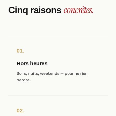
concrètes.
Cinq raisons
01.
Hors heures
Soirs, nuits, weekends — pour ne rien
perdre.
02.