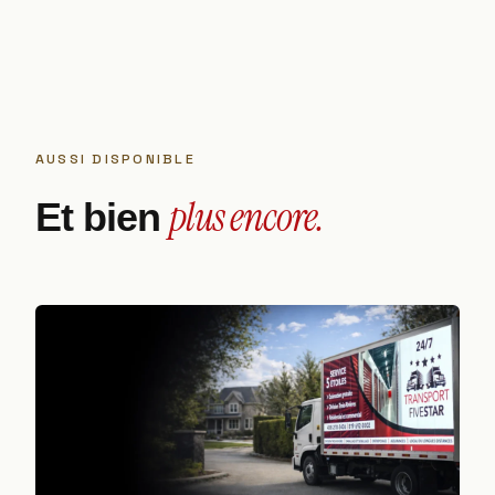
AUSSI DISPONIBLE
plus encore.
Et bien