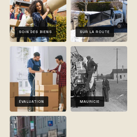
SOIN DES BIENS
SUR LA ROUTE
ÉVALUATION
MAURICIE