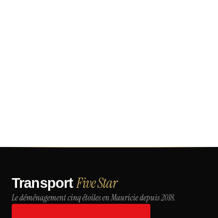
Five Star
Transport
Le déménagement cinq étoiles en Mauricie depuis 2018.