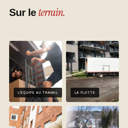
terrain.
Sur le
L'ÉQUIPE AU TRAVAIL
LA FLOTTE